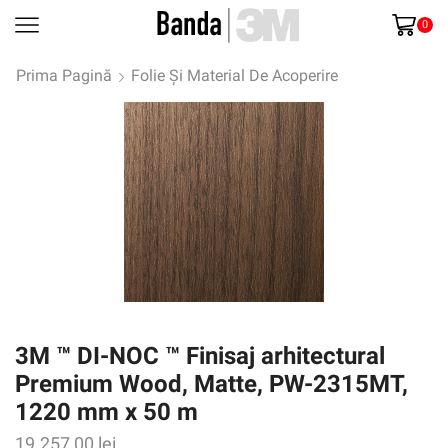
0
Prima Pagină
Folie Și Material De Acoperire
3M ™ DI-NOC ™ Finisaj arhitectural
Premium Wood, Matte, PW-2315MT,
1220 mm x 50 m
19.257,00
lei