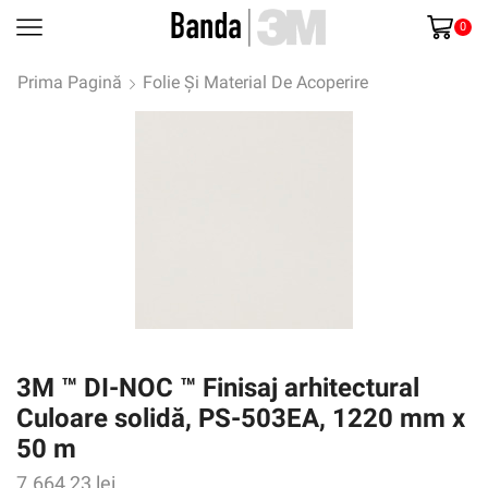
0
Prima Pagină
Folie Și Material De Acoperire
3M ™ DI-NOC ™ Finisaj arhitectural
Culoare solidă, PS-503EA, 1220 mm x
50 m
7.664,23
lei