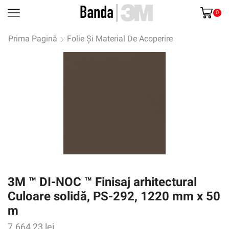
0
Prima Pagină
Folie Și Material De Acoperire
3M ™ DI-NOC ™ Finisaj arhitectural
Culoare solidă, PS-292, 1220 mm x 50
m
7.664,23
lei