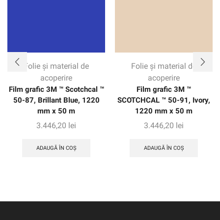
Folie și material de
Folie și material de
acoperire
acoperire
Film grafic 3M ™ Scotchcal ™
Film grafic 3M ™
50-87, Brillant Blue, 1220
SCOTCHCAL ™ 50-91, Ivory,
mm x 50 m
1220 mm x 50 m
3.446,20
lei
3.446,20
lei
ADAUGĂ ÎN COȘ
ADAUGĂ ÎN COȘ