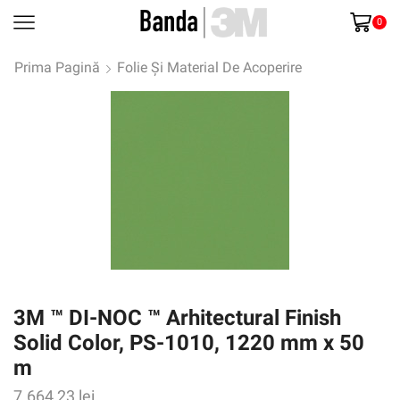
0
Prima Pagină
Folie Și Material De Acoperire
3M ™ DI-NOC ™ Arhitectural Finish
Solid Color, PS-1010, 1220 mm x 50
m
7.664,23
lei