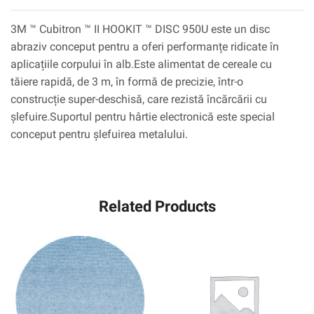
3M ™ Cubitron ™ II HOOKIT ™ DISC 950U este un disc
abraziv conceput pentru a oferi performanțe ridicate în
aplicațiile corpului în alb.Este alimentat de cereale cu
tăiere rapidă, de 3 m, în formă de precizie, într-o
construcție super-deschisă, care rezistă încărcării cu
șlefuire.Suportul pentru hârtie electronică este special
conceput pentru șlefuirea metalului.
Related Products