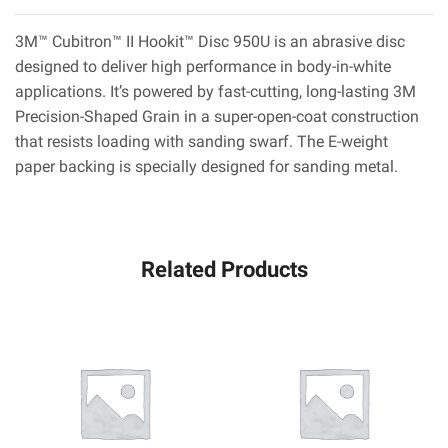
3M™ Cubitron™ II Hookit™ Disc 950U is an abrasive disc
designed to deliver high performance in body-in-white
applications. It’s powered by fast-cutting, long-lasting 3M
Precision-Shaped Grain in a super-open-coat construction
that resists loading with sanding swarf. The E-weight
paper backing is specially designed for sanding metal.
Related Products