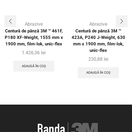
Abrazive
Abrazive
Centură de pânză 3M ™ 461F,
Centură de pânză 3M ™
P180 XF-Weight, 1555 mm x
423A, P240 J-Weight, 630
1900 mm, film-lok, unic-flex
mm x 1900 mm, film-lok,
unic-flex
1.426,36
lei
230,88
lei
ADAUGĂ ÎN COȘ
ADAUGĂ ÎN COȘ