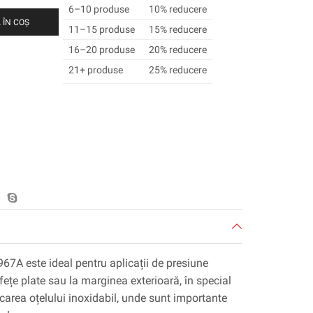
6–10 produse
10% reducere
 ÎN COȘ
11–15 produse
15% reducere
16–20 produse
20% reducere
21+ produse
25% reducere
67A este ideal pentru aplicații de presiune
ețe plate sau la marginea exterioară, în special
icarea oțelului inoxidabil, unde sunt importante