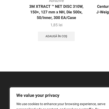
Abrazive
3M XTRACT ™ NET DISC 310W,
Centur
150+, 127 mm x NH, Die 500x,
J-Weig
50/Inner, 300 EA/Case
1,85
lei
ADAUGĂ ÎN COȘ
We value your privacy
We use cookies to enhance your browsing experience, serve