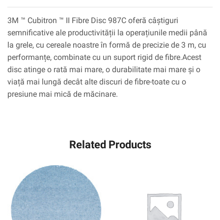
3M ™ Cubitron ™ II Fibre Disc 987C oferă câștiguri
semnificative ale productivității la operațiunile medii până
la grele, cu cereale noastre în formă de precizie de 3 m, cu
performanțe, combinate cu un suport rigid de fibre.Acest
disc atinge o rată mai mare, o durabilitate mai mare și o
viață mai lungă decât alte discuri de fibre-toate cu o
presiune mai mică de măcinare.
Related Products