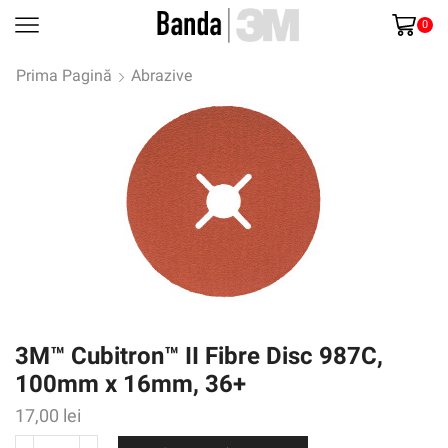
0
Prima Pagină
Abrazive
3M™ Cubitron™ II Fibre Disc 987C,
100mm x 16mm, 36+
17,00
lei