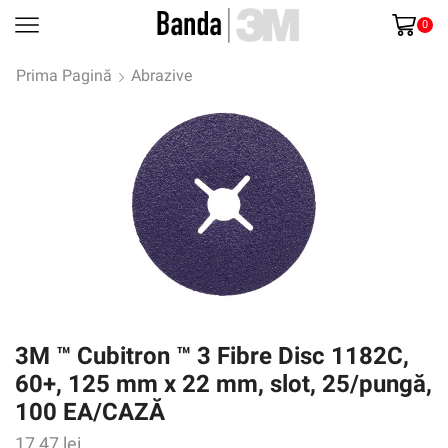
0
Prima Pagină
Abrazive
3M ™ Cubitron ™ 3 Fibre Disc 1182C,
60+, 125 mm x 22 mm, slot, 25/pungă,
100 EA/CAZĂ
17,47
lei