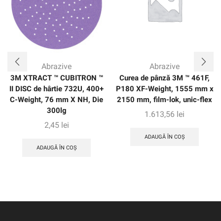
abordează aplicații de măcinare medie-presiune.
Abrazive
Abrazive
3M XTRACT ™ CUBITRON ™
Curea de pânză 3M ™ 461F,
II DISC de hârtie 732U, 400+
P180 XF-Weight, 1555 mm x
C-Weight, 76 mm X NH, Die
2150 mm, film-lok, unic-flex
300lg
1.613,56
lei
2,45
lei
ADAUGĂ ÎN COȘ
ADAUGĂ ÎN COȘ