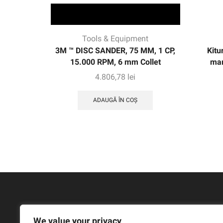
Tools & Equipment
3M ™ DISC SANDER, 75 MM, 1 CP,
Kitu
15.000 RPM, 6 mm Collet
mar
4.806,78
lei
ADAUGĂ ÎN COȘ
We value your privacy