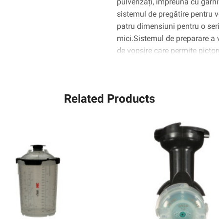
pulverizați, împreună cu garni
sistemul de pregătire pentru 
patru dimensiuni pentru o ser
mici.Sistemul de preparare a
de vopsire care permite pictor
pulverizeze materiale de vops
Related Products