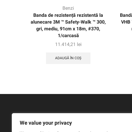
Benzi
Banda de rezistență rezistentă la
Bandă
alunecare 3M ™ Safety-Walk ™ 300,
VHB 
gri, mediu, 91cm x 18m, #370,
1/carcasă
11.414,21
lei
ADAUGĂ ÎN COȘ
We value your privacy