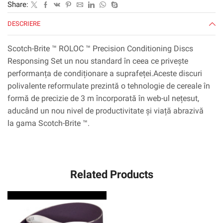
Share:
EA/CAZ,
DISPENSER
DESCRIERE
PACK
Scotch-Brite ™ ROLOC ™ Precision Conditioning Discs
Responsing Set un nou standard în ceea ce privește
performanța de condiționare a suprafeței.Aceste discuri
polivalente reformulate prezintă o tehnologie de cereale în
formă de precizie de 3 m încorporată în web-ul nețesut,
aducând un nou nivel de productivitate și viață abrazivă
la gama Scotch-Brite ™.
Related Products