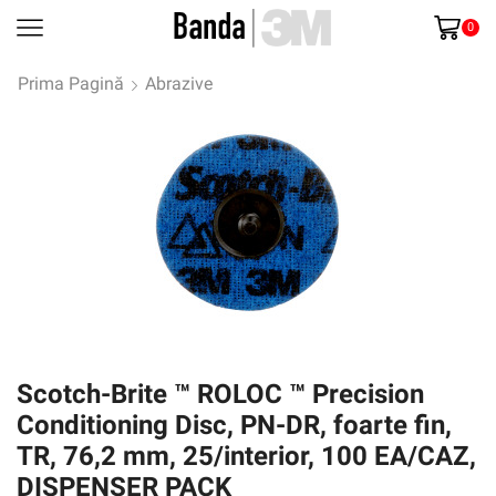
0
Prima Pagină
Abrazive
Scotch-Brite ™ ROLOC ™ Precision
Conditioning Disc, PN-DR, foarte fin,
TR, 76,2 mm, 25/interior, 100 EA/CAZ,
DISPENSER PACK