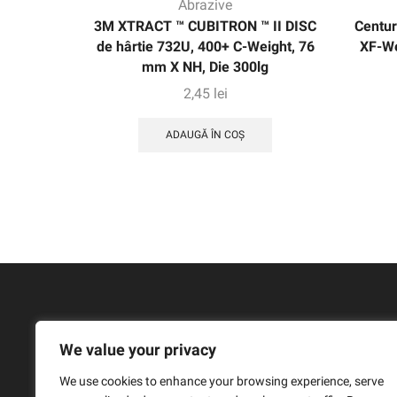
Abrazive
3M XTRACT ™ CUBITRON ™ II DISC
Centur
de hârtie 732U, 400+ C-Weight, 76
XF-We
mm X NH, Die 300lg
2,45
lei
ADAUGĂ ÎN COȘ
We value your privacy
We use cookies to enhance your browsing experience, serve