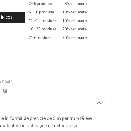
2–5 produse
5% reducere
6–10 produse
10% reducere
 ÎN COȘ
11–15 produse
15% reducere
16–20 produse
20% reducere
21+ produse
25% reducere
Wheels
le în formă de precizie de 3 m pentru o tăiere
abilitate în aplicațiile de debutare și