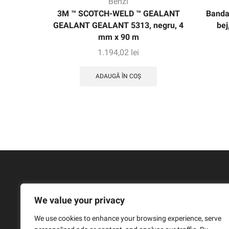
Benzi
3M ™ SCOTCH-WELD ™ GEALANT
Banda
GEALANT GEALANT 5313, negru, 4
bej
mm x 90 m
1.194,02
lei
ADAUGĂ ÎN COȘ
We value your privacy
We use cookies to enhance your browsing experience, serve