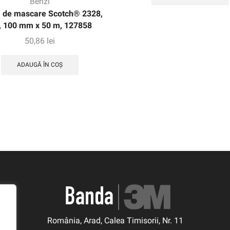
Benzi
 de mascare Scotch® 2328,
, 100 mm x 50 m, 127858
50,86
lei
ADAUGĂ ÎN COȘ
România, Arad, Calea Timisorii, Nr. 11