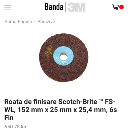
0
Prima Pagină
Abrazive
Roata de finisare Scotch-Brite ™ FS-
WL, 152 mm x 25 mm x 25,4 mm, 6s
Fin
650,78
lei