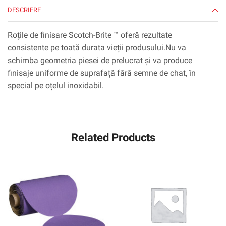
DESCRIERE
Roțile de finisare Scotch-Brite ™ oferă rezultate
consistente pe toată durata vieții produsului.Nu va
schimba geometria piesei de prelucrat și va produce
finisaje uniforme de suprafață fără semne de chat, în
special pe oțelul inoxidabil.
Related Products