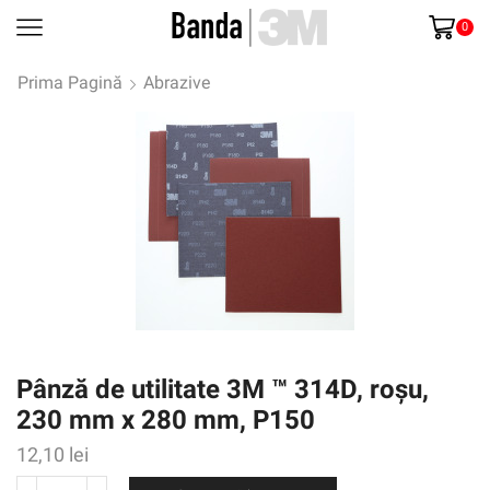
0
Prima Pagină
Abrazive
Pânză de utilitate 3M ™ 314D, roșu,
230 mm x 280 mm, P150
12,10
lei