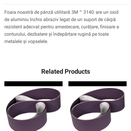
Foaia noastră de pânză utilitară 3M ™ 314D are un oxid
de aluminiu închis abraziv legat de un suport de cârpă
rezistent adecvat pentru amestecare, curățare, finisare a
conturului, dezbatere și îndepărtare rugină pe toate
metalele și vopselele.
Related Products