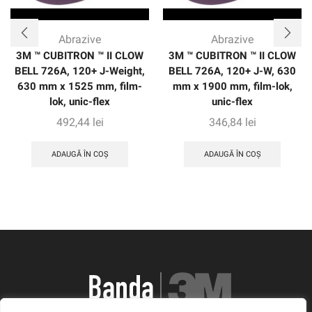
Abrazive
Abrazive
3M ™ CUBITRON ™ II CLOW
3M ™ CUBITRON ™ II CLOW
BELL 726A, 120+ J-Weight,
BELL 726A, 120+ J-W, 630
630 mm x 1525 mm, film-
mm x 1900 mm, film-lok,
lok, unic-flex
unic-flex
492,44
lei
346,84
lei
ADAUGĂ ÎN COȘ
ADAUGĂ ÎN COȘ