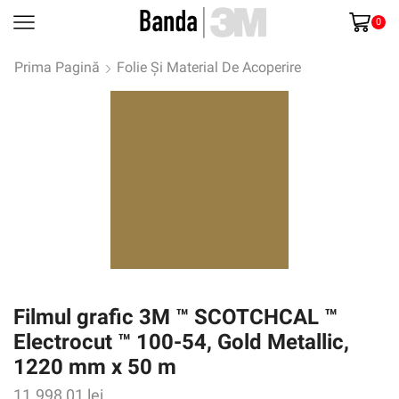
0
Prima Pagină
Folie Și Material De Acoperire
Filmul grafic 3M ™ SCOTCHCAL ™
Electrocut ™ 100-54, Gold Metallic,
1220 mm x 50 m
11.998,01
lei