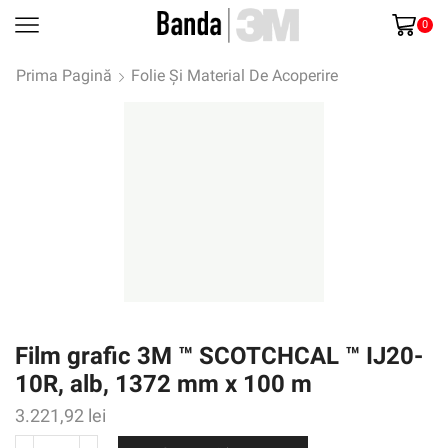
0
Prima Pagină
Folie Și Material De Acoperire
Film grafic 3M ™ SCOTCHCAL ™ IJ20-
10R, alb, 1372 mm x 100 m
3.221,92
lei