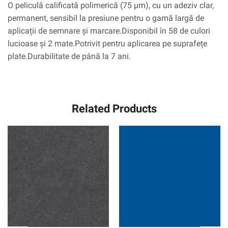
O peliculă calificată polimerică (75 µm), cu un adeziv clar,
permanent, sensibil la presiune pentru o gamă largă de
aplicații de semnare și marcare.Disponibil în 58 de culori
lucioase și 2 mate.Potrivit pentru aplicarea pe suprafețe
plate.Durabilitate de până la 7 ani.
Related Products