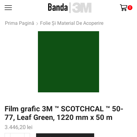
0
Prima Pagină
Folie Și Material De Acoperire
Film grafic 3M ™ SCOTCHCAL ™ 50-
77, Leaf Green, 1220 mm x 50 m
3.446,20
lei