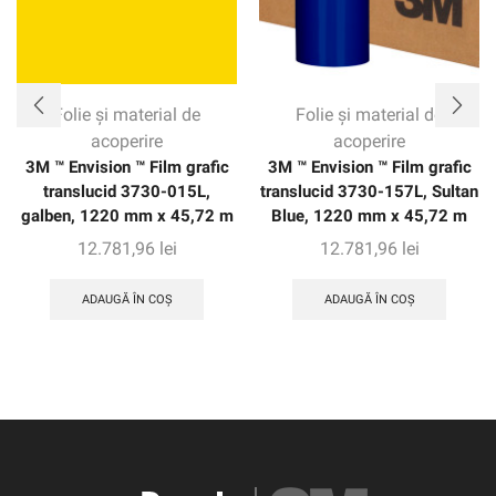
Folie și material de
Folie și material de
acoperire
acoperire
3M ™ Envision ™ Film grafic
3M ™ Envision ™ Film grafic
translucid 3730-015L,
translucid 3730-157L, Sultan
galben, 1220 mm x 45,72 m
Blue, 1220 mm x 45,72 m
12.781,96
lei
12.781,96
lei
ADAUGĂ ÎN COȘ
ADAUGĂ ÎN COȘ