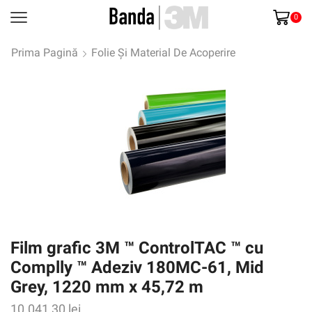
0
Prima Pagină
Folie Și Material De Acoperire
Film grafic 3M ™ ControlTAC ™ cu
Complly ™ Adeziv 180MC-61, Mid
Grey, 1220 mm x 45,72 m
10.041,30
lei