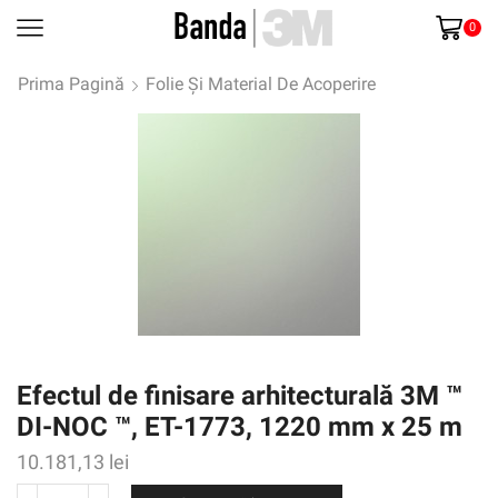
0
Prima Pagină
Folie Și Material De Acoperire
Efectul de finisare arhitecturală 3M ™
DI-NOC ™, ET-1773, 1220 mm x 25 m
10.181,13
lei