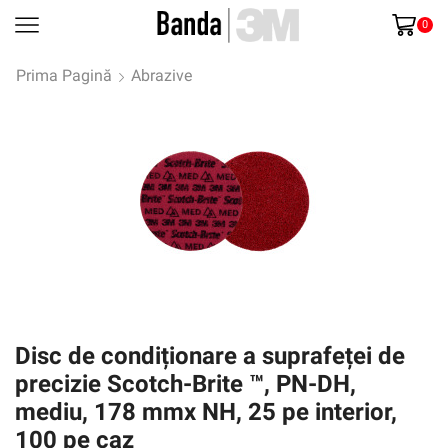
0
Prima Pagină
Abrazive
Disc de condiționare a suprafeței de
precizie Scotch-Brite ™, PN-DH,
mediu, 178 mmx NH, 25 pe interior,
100 pe caz