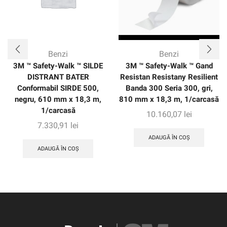
Benzi
Benzi
3M ™ Safety-Walk ™ SILDE
3M ™ Safety-Walk ™ Gand
DISTRANT BATER
Resistan Resistany Resilient
Conformabil SIRDE 500,
Banda 300 Seria 300, gri,
negru, 610 mm x 18,3 m,
810 mm x 18,3 m, 1/carcasă
1/carcasă
10.160,07
lei
7.330,91
lei
ADAUGĂ ÎN COȘ
ADAUGĂ ÎN COȘ