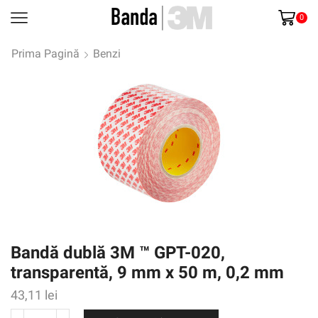
0
Prima Pagină
Benzi
Bandă dublă 3M ™ GPT-020,
transparentă, 9 mm x 50 m, 0,2 mm
43,11
lei