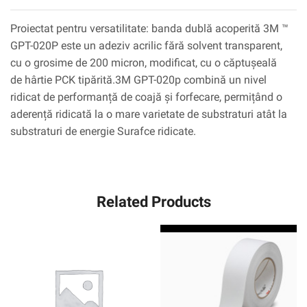
Proiectat pentru versatilitate: banda dublă acoperită 3M ™
GPT-020P este un adeziv acrilic fără solvent transparent,
cu o grosime de 200 micron, modificat, cu o căptușeală
de hârtie PCK tipărită.3M GPT-020p combină un nivel
ridicat de performanță de coajă și forfecare, permițând o
aderență ridicată la o mare varietate de substraturi atât la
substraturi de energie Surafce ridicate.
Related Products