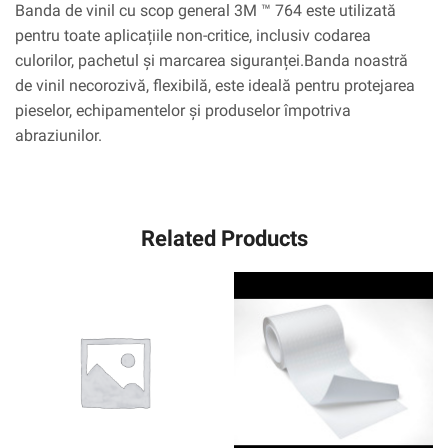
Banda de vinil cu scop general 3M ™ 764 este utilizată
pentru toate aplicațiile non-critice, inclusiv codarea
culorilor, pachetul și marcarea siguranței.Banda noastră
de vinil necorozivă, flexibilă, este ideală pentru protejarea
pieselor, echipamentelor și produselor împotriva
abraziunilor.
Related Products