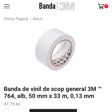
0
Prima Pagină
Benzi
Banda de vinil de scop general 3M ™
764, alb, 50 mm x 33 m, 0,13 mm
41,76
lei