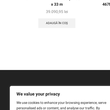
x 33 m
467
39.090,95
lei
ADAUGĂ ÎN COȘ
We value your privacy
We use cookies to enhance your browsing experience, serve
personalised ads or content, and analyse our traffic. By