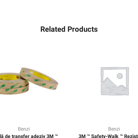
Related Products
Benzi
Benzi
ă de transfer adeziv 3M ™
3M ™ Safety-Walk ™ Rezist