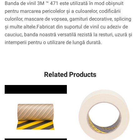
Banda de vinil 3M ™ 471 este utilizată în mod obișnuit
pentru marcarea pericolelor și a culoarelor, codificării
culorilor, mascare de vopsea, garnituri decorative, splicing
și multe altele.Fabricat din suportul de vinil cu adeziv de
cauciuc, banda noastră versatilă rezistă la resturi, uzură și
intemperii pentru o utilizare de lungă durată.
Related Products