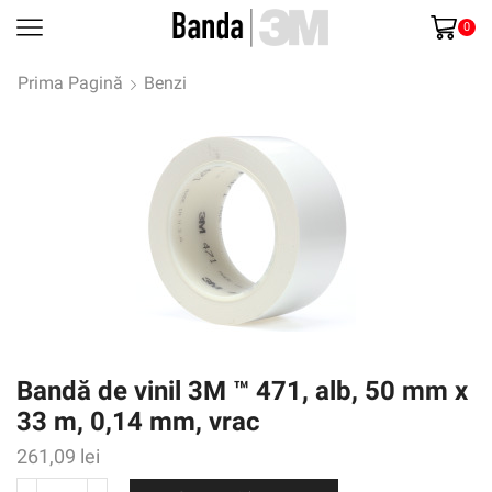
0
Prima Pagină
Benzi
Bandă de vinil 3M ™ 471, alb, 50 mm x
33 m, 0,14 mm, vrac
261,09
lei