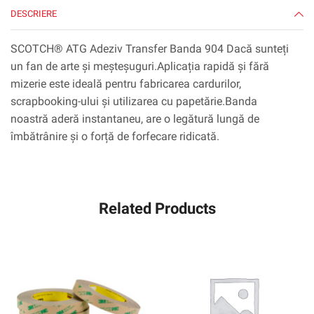
DESCRIERE
SCOTCH® ATG Adeziv Transfer Banda 904 Dacă sunteți
un fan de arte și meșteșuguri.Aplicația rapidă și fără
mizerie este ideală pentru fabricarea cardurilor,
scrapbooking-ului și utilizarea cu papetărie.Banda
noastră aderă instantaneu, are o legătură lungă de
îmbătrânire și o forță de forfecare ridicată.
Related Products