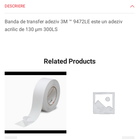
DESCRIERE
Banda de transfer adeziv 3M ™ 9472LE este un adeziv
acrilic de 130 µm 300LS
Related Products