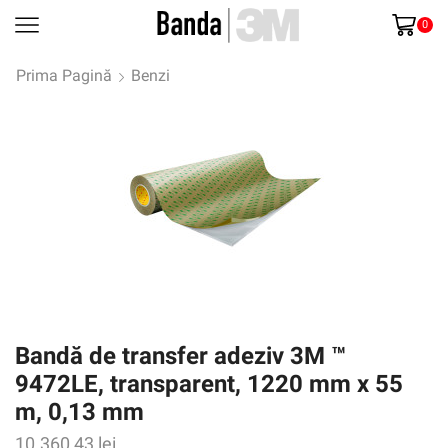
0
Prima Pagină
Benzi
Bandă de transfer adeziv 3M ™
9472LE, transparent, 1220 mm x 55
m, 0,13 mm
10.360,43
lei