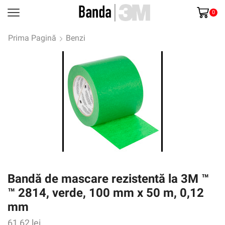
0
Prima Pagină
Benzi
Bandă de mascare rezistentă la 3M ™
™ 2814, verde, 100 mm x 50 m, 0,12
mm
61,62
lei