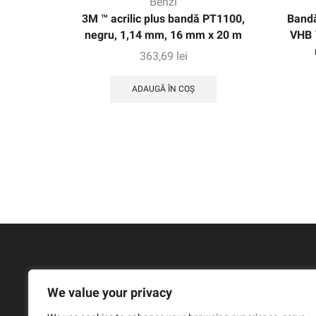
Benzi
3M ™ acrilic plus bandă PT1100,
Bandă
negru, 1,14 mm, 16 mm x 20 m
VHB 
363,69
lei
ADAUGĂ ÎN COȘ
We value your privacy