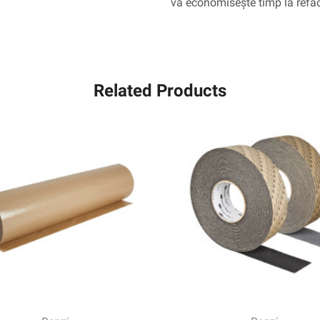
vă economisește timp la refac
Related Products