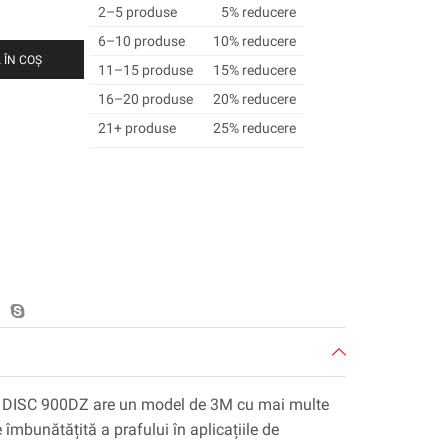
2–5 produse
5% reducere
6–10 produse
10% reducere
 ÎN COȘ
11–15 produse
15% reducere
16–20 produse
20% reducere
21+ produse
25% reducere
DISC 900DZ are un model de 3M cu mai multe
e îmbunătățită a prafului în aplicațiile de