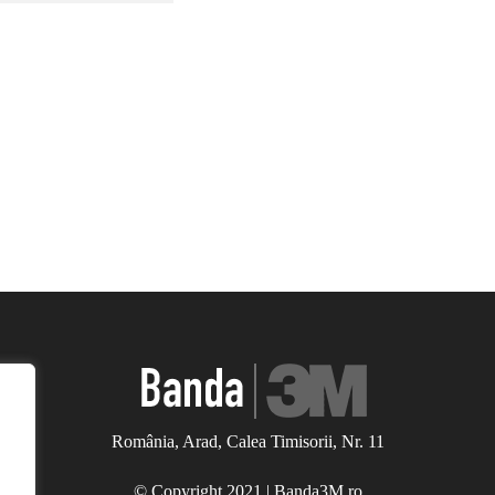
România, Arad, Calea Timisorii, Nr. 11
© Copyright 2021 | Banda3M.ro