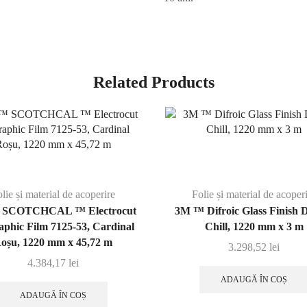
Related Products
lie și material de acoperire
Folie și material de acoper
 SCOTCHCAL ™ Electrocut
3M ™ Difroic Glass Finish
phic Film 7125-53, Cardinal
Chill, 1220 mm x 3 m
oșu, 1220 mm x 45,72 m
3.298,52
lei
4.384,17
lei
ADAUGĂ ÎN COȘ
ADAUGĂ ÎN COȘ