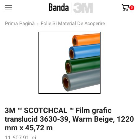
0
Prima Pagină
Folie Și Material De Acoperire
3M ™ SCOTCHCAL ™ Film grafic
translucid 3630-39, Warm Beige, 1220
mm x 45,72 m
11.607,91
lei