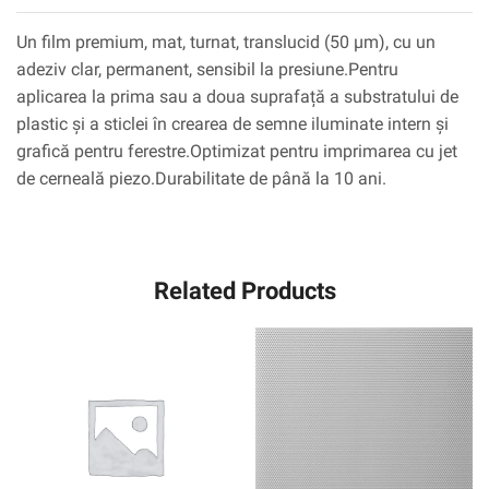
Un film premium, mat, turnat, translucid (50 µm), cu un
adeziv clar, permanent, sensibil la presiune.Pentru
aplicarea la prima sau a doua suprafață a substratului de
plastic și a sticlei în crearea de semne iluminate intern și
grafică pentru ferestre.Optimizat pentru imprimarea cu jet
de cerneală piezo.Durabilitate de până la 10 ani.
Related Products