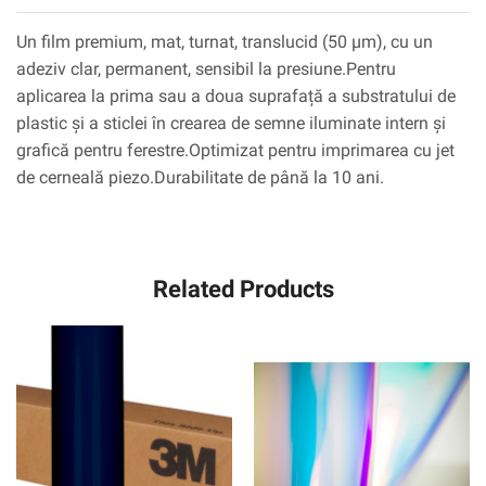
Un film premium, mat, turnat, translucid (50 µm), cu un
adeziv clar, permanent, sensibil la presiune.Pentru
aplicarea la prima sau a doua suprafață a substratului de
plastic și a sticlei în crearea de semne iluminate intern și
grafică pentru ferestre.Optimizat pentru imprimarea cu jet
de cerneală piezo.Durabilitate de până la 10 ani.
Related Products