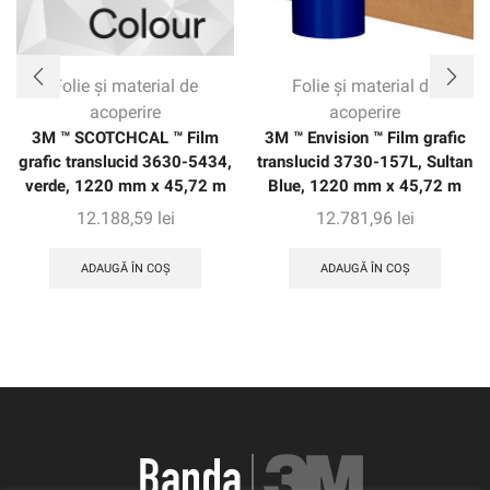
Folie și material de
Folie și material de
acoperire
acoperire
3M ™ SCOTCHCAL ™ Film
3M ™ Envision ™ Film grafic
grafic translucid 3630-5434,
translucid 3730-157L, Sultan
verde, 1220 mm x 45,72 m
Blue, 1220 mm x 45,72 m
12.188,59
lei
12.781,96
lei
ADAUGĂ ÎN COȘ
ADAUGĂ ÎN COȘ