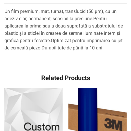
Un film premium, mat, turnat, translucid (50 µm), cu un
adeziv clar, permanent, sensibil la presiune.Pentru
aplicarea la prima sau a doua suprafață a substratului de
plastic și a sticlei în crearea de semne iluminate intern și
grafică pentru ferestre.Optimizat pentru imprimarea cu jet
de cerneală piezo.Durabilitate de până la 10 ani.
Related Products