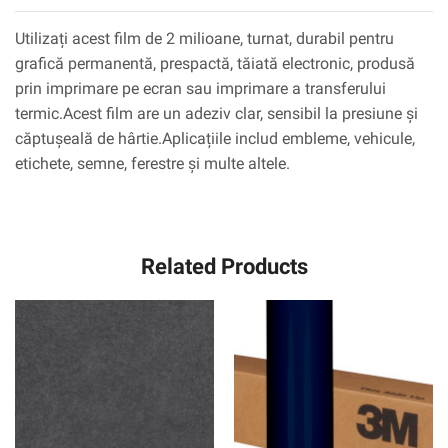
Utilizați acest film de 2 milioane, turnat, durabil pentru
grafică permanentă, prespactă, tăiată electronic, produsă
prin imprimare pe ecran sau imprimare a transferului
termic.Acest film are un adeziv clar, sensibil la presiune și
căptușeală de hârtie.Aplicațiile includ embleme, vehicule,
etichete, semne, ferestre și multe altele.
Related Products