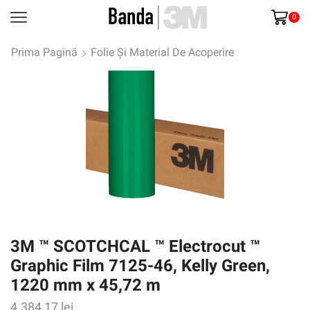
0
Prima Pagină
Folie Și Material De Acoperire
3M ™ SCOTCHCAL ™ Electrocut ™
Graphic Film 7125-46, Kelly Green,
1220 mm x 45,72 m
4.384,17
lei