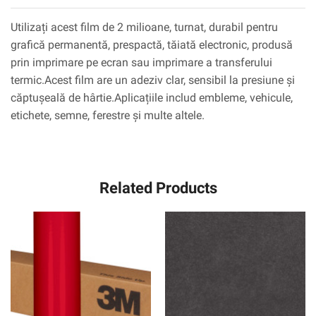
Utilizați acest film de 2 milioane, turnat, durabil pentru
grafică permanentă, prespactă, tăiată electronic, produsă
prin imprimare pe ecran sau imprimare a transferului
termic.Acest film are un adeziv clar, sensibil la presiune și
căptușeală de hârtie.Aplicațiile includ embleme, vehicule,
etichete, semne, ferestre și multe altele.
Related Products