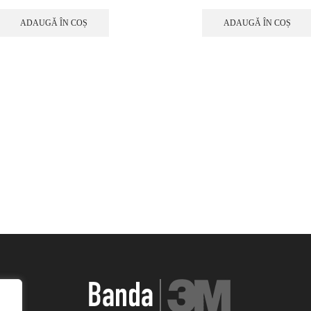
ADAUGĂ ÎN COȘ
ADAUGĂ ÎN COȘ