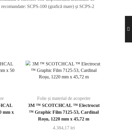
ie recomandate: SCPS-100 (grafică mare) și SCPS-2
ire
Folie și material de acoperire
TCHCAL
3M ™ SCOTCHCAL ™ Electrocut
50 mm x
™ Graphic Film 7125-53, Cardinal
Roșu, 1220 mm x 45,72 m
4.384,17
lei