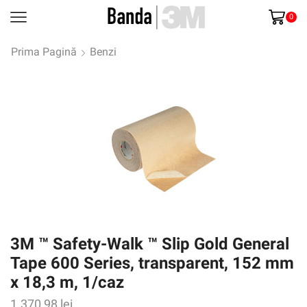
0
Prima Pagină
Benzi
3M ™ Safety-Walk ™ Slip Gold General
Tape 600 Series, transparent, 152 mm
x 18,3 m, 1/caz
1.370,98
lei