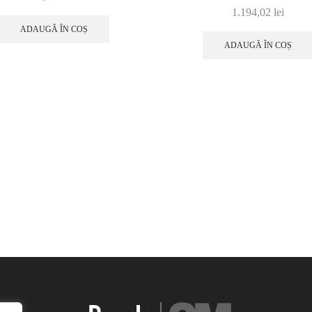
1.194,02
lei
ADAUGĂ ÎN COȘ
ADAUGĂ ÎN COȘ