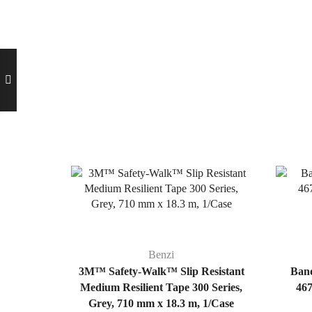
Benzi
3M™ Safety-Walk™ Slip Resistant
Band
Medium Resilient Tape 300 Series,
46
Grey, 710 mm x 18.3 m, 1/Case