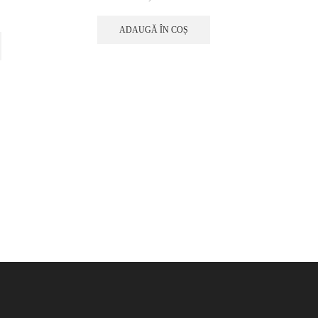
ADAUGĂ ÎN COȘ
Bandă 