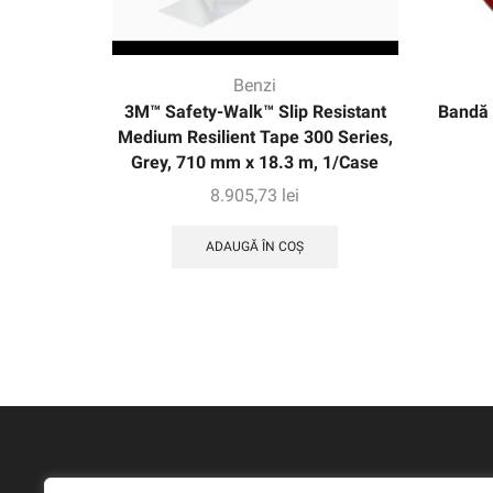
Benzi
3M™ Safety-Walk™ Slip Resistant
Bandă 
Medium Resilient Tape 300 Series,
Grey, 710 mm x 18.3 m, 1/Case
8.905,73
lei
ADAUGĂ ÎN COȘ