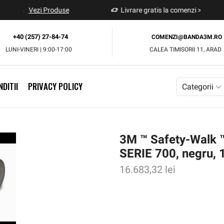
Livrare gratis la comenzi >500Lei
Vezi Produse
+40 (257) 27-84-74
COMENZI@BANDA3M.RO
LUNI-VINERI | 9:00-17:00
CALEA TIMISORII 11, ARAD
DITII
PRIVACY POLICY
Categorii
3M ™ Safety-Wal
SERIE 700, negru,
16.683,32
lei