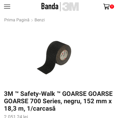
0
Prima Pagină
Benzi
3M ™ Safety-Walk ™ GOARSE GOARSE
GOARSE 700 Series, negru, 152 mm x
18,3 m, 1/carcasă
2.051,24
lei