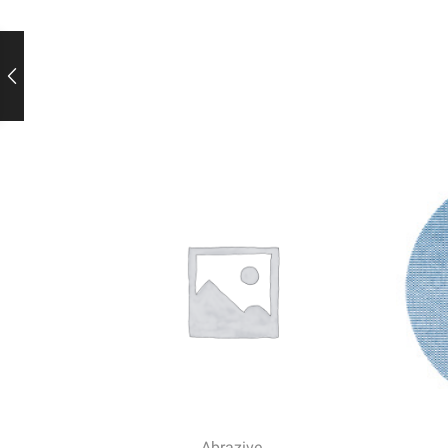
Abrazive