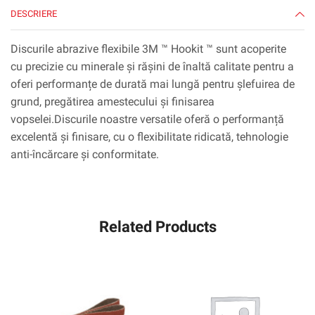
DESCRIERE
Discurile abrazive flexibile 3M ™ Hookit ™ sunt acoperite
cu precizie cu minerale și rășini de înaltă calitate pentru a
oferi performanțe de durată mai lungă pentru șlefuirea de
grund, pregătirea amestecului și finisarea
vopselei.Discurile noastre versatile oferă o performanță
excelentă și finisare, cu o flexibilitate ridicată, tehnologie
anti-încărcare și conformitate.
Related Products