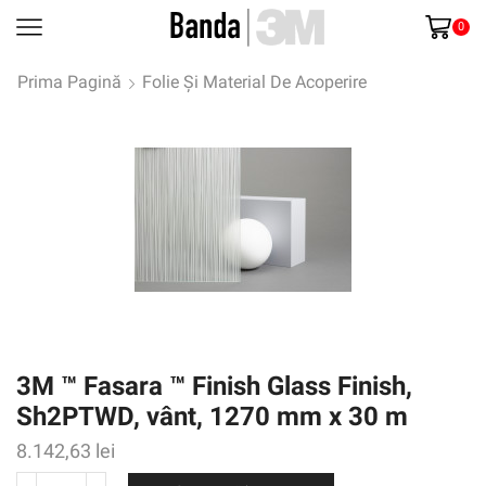
0
Prima Pagină
Folie Și Material De Acoperire
3M ™ Fasara ™ Finish Glass Finish,
Sh2PTWD, vânt, 1270 mm x 30 m
8.142,63
lei