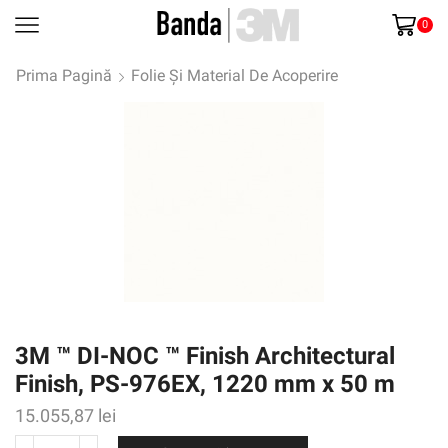
0
Prima Pagină
Folie Și Material De Acoperire
3M ™ DI-NOC ™ Finish Architectural
Finish, PS-976EX, 1220 mm x 50 m
15.055,87
lei