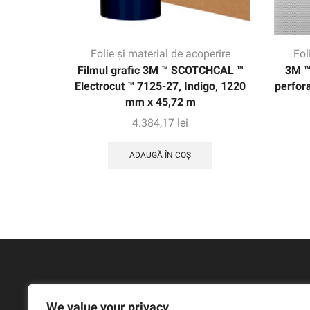
Folie și material de acoperire
Fol
Filmul grafic 3M ™ SCOTCHCAL ™
3M ™
Electrocut ™ 7125-27, Indigo, 1220
perfora
mm x 45,72 m
4.384,17
lei
ADAUGĂ ÎN COȘ
We value your privacy