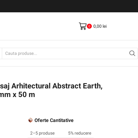
Livrare gratis la comenzi >500Lei
Vezi Produse
0,00
lei
0
Search
input
aj Arhitectural Abstract Earth,
mm x 50 m
Oferte Cantitative
2–5 produse
5% reducere