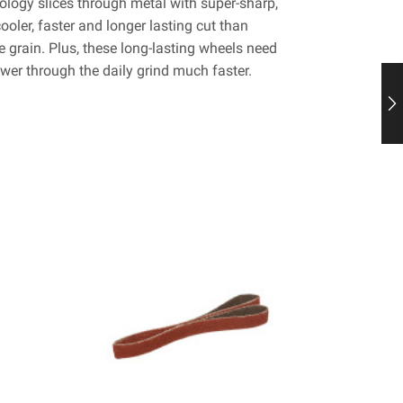
logy slices through metal with super-sharp,
ooler, faster and longer lasting cut than
 grain. Plus, these long-lasting wheels need
er through the daily grind much faster.