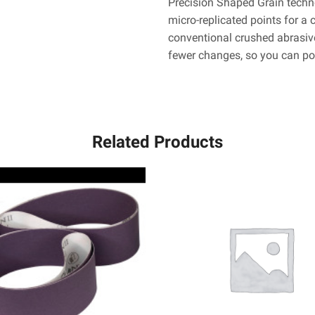
Precision Shaped Grain techno
micro-replicated points for a c
conventional crushed abrasive
fewer changes, so you can pow
Related Products