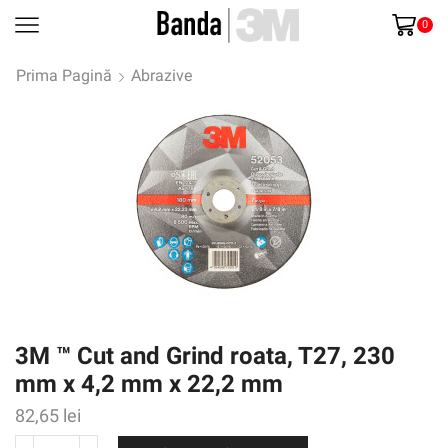
0
Prima Pagină
Abrazive
3M ™ Cut and Grind roata, T27, 230
mm x 4,2 mm x 22,2 mm
82,65
lei